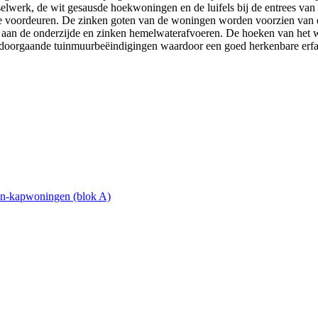
selwerk, de wit gesausde hoekwoningen en de luifels bij de entrees va
xe voordeuren. De zinken goten van de woningen worden voorzien van 
 aan de onderzijde en zinken hemelwaterafvoeren. De hoeken van het 
doorgaande tuinmuurbeëindigingen waardoor een goed herkenbare erfa
én-kapwoningen (blok A)